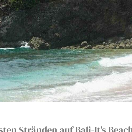
ten Stränden auf Bali-It’s Beac