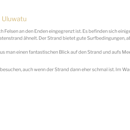
h Uluwatu
ch Felsen an den Enden eingegrenzt ist. Es befinden sich ein
ratenstrand ähnelt. Der Strand bietet gute Surfbedingungen, 
us man einen fantastischen Blick auf den Strand und aufs M
besuchen, auch wenn der Strand dann eher schmal ist. Im Was