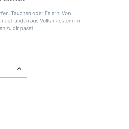
rfen, Tauchen oder Feiern: Von
Sandstränden aus Vulkangestein im
n zu dir passt.