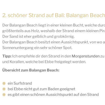
2. schöner Strand auf Bali: Balangan Beac
Der Balangan Beach liegt in einer kleinen Bucht, welche dur
größtenteils aus Holz, weshalb der Strand einem kleinen Pi
Der Sand ist eher gelblich und grobkörnig.
Der Balangan Beach besitzt einen Aussichtspunkt, von wo a
Sonnenuntergang ein sehr schöner Spot.
Tipp:
Ich empfehle dir den Strand in den
Morgenstunden
zu 
und Korallen, welche bei Ebbe freigelegt werden.
Übersicht zum Balangan Beach:
ein Surfstrand
bei Ebbe nicht gut zum Baden geeignet
es gibt einen schönen Aussichtspunkt auf den Strand