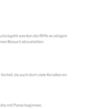
urückgeht werden die Riffe an einigen
inen Besuch abzustatten.
Vorteil, da auch dort viele Korallen im
die mit Panai beginnen.