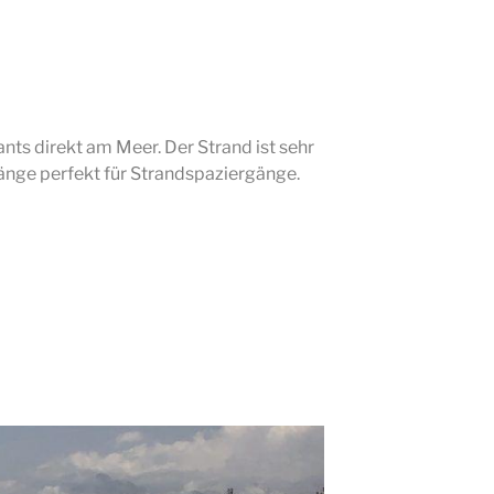
nts direkt am Meer. Der Strand ist sehr
 Länge perfekt für Strandspaziergänge.