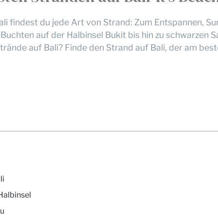
ali findest du jede Art von Strand: Zum Entspannen, Su
uchten auf der Halbinsel Bukit bis hin zu schwarzen 
ände auf Bali? Finde den Strand auf Bali, der am beste
li
Halbinsel
tu