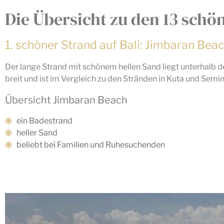
Die Übersicht zu den 13 schö
1. schöner Strand auf Bali: Jimbaran Beac
Der lange Strand mit schönem hellen Sand liegt unterhalb de
breit und ist im Vergleich zu den Stränden in Kuta und Semi
Übersicht Jimbaran Beach
ein Badestrand
heller Sand
beliebt bei Familien und Ruhesuchenden