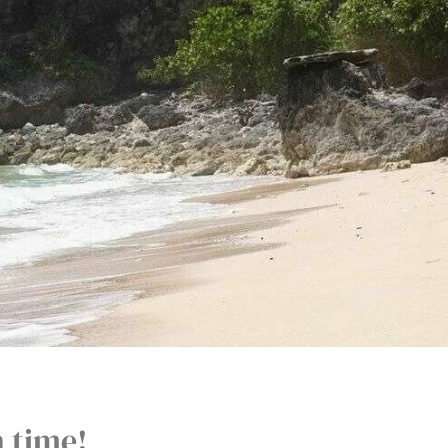
h time!