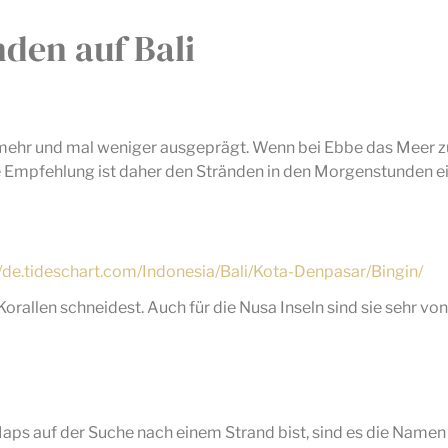
den auf Bali
 mehr und mal weniger ausgeprägt. Wenn bei Ebbe das Meer z
e Empfehlung ist daher den Stränden in den Morgenstunden e
//de.tideschart.com/Indonesia/Bali/Kota-Denpasar/Bingin/
rallen schneidest. Auch für die Nusa Inseln sind sie sehr von 
aps auf der Suche nach einem Strand bist, sind es die Namen 