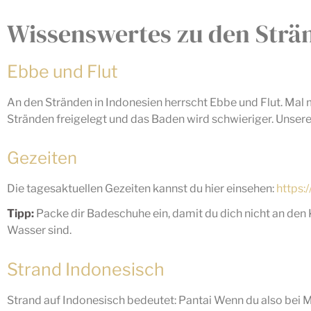
Wissenswertes zu den Strän
Ebbe und Flut
An den Stränden in Indonesien herrscht Ebbe und Flut. Mal
Stränden freigelegt und das Baden wird schwieriger. Unser
Gezeiten
Die tagesaktuellen Gezeiten kannst du hier einsehen:
https:
Tipp:
Packe dir Badeschuhe ein, damit du dich nicht an den Ko
Wasser sind.
Strand Indonesisch
Strand auf Indonesisch bedeutet: Pantai Wenn du also bei M