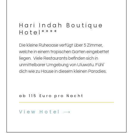
Hari Indah Boutique
Hotel****
Die kleine Ruheoase verfügt über 5 Zimmer,
welche in einem tropischen Garten eingebettet
liegen. Viele Restaurants befinden sich in
unmittelbarer Umgebung von Uluwatu. Fühl´
dich wie zu Hause in diesem kleinen Paradies.
ab 115 Euro pro Nacht
View Hotel ⟶