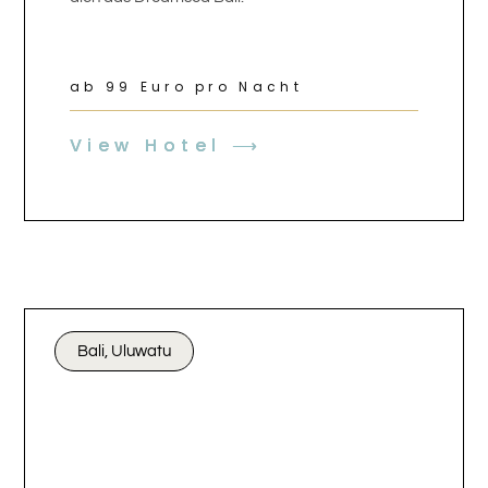
ab 99 Euro pro Nacht
View Hotel ⟶
Bali, Uluwatu