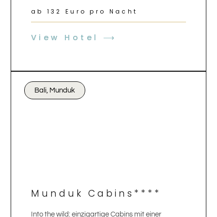
ab 132 Euro pro Nacht
View Hotel ⟶
Bali, Munduk
Munduk Cabins****
Into the wild: einzigartige Cabins mit einer