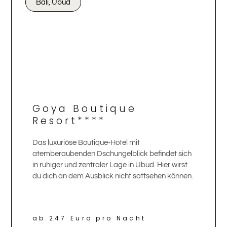
Bali, Ubud
Goya Boutique
Resort****
Das luxuriöse Boutique-Hotel mit
atemberaubenden Dschungelblick befindet sich
in ruhiger und zentraler Lage in Ubud. Hier wirst
du dich an dem Ausblick nicht sattsehen können.
ab 247 Euro pro Nacht